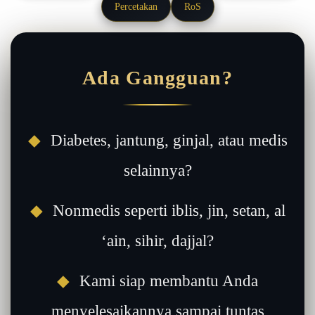
Percetakan
RoS
Ada Gangguan?
◆
Diabetes, jantung, ginjal, atau medis
selainnya?
◆
Nonmedis seperti iblis, jin, setan, al
‘ain, sihir, dajjal?
◆
Kami siap membantu Anda
menyelesaikannya sampai tuntas