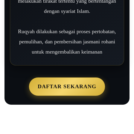
melakukan tirakat tertentu yang bertentangan
dengan syariat Islam.
Ruqyah dilakukan sebagai proses pertobatan,
pemulihan, dan pembersihan jasmani rohani
untuk mengembalikan keimanan
DAFTAR SEKARANG