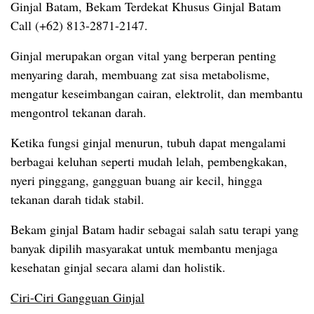
Ginjal Batam, Bekam Terdekat Khusus Ginjal Batam
Call (+62) 813-2871-2147.
Ginjal merupakan organ vital yang berperan penting
menyaring darah, membuang zat sisa metabolisme,
mengatur keseimbangan cairan, elektrolit, dan membantu
mengontrol tekanan darah.
Ketika fungsi ginjal menurun, tubuh dapat mengalami
berbagai keluhan seperti mudah lelah, pembengkakan,
nyeri pinggang, gangguan buang air kecil, hingga
tekanan darah tidak stabil.
Bekam ginjal Batam hadir sebagai salah satu terapi yang
banyak dipilih masyarakat untuk membantu menjaga
kesehatan ginjal secara alami dan holistik.
Ciri-Ciri Gangguan Ginjal