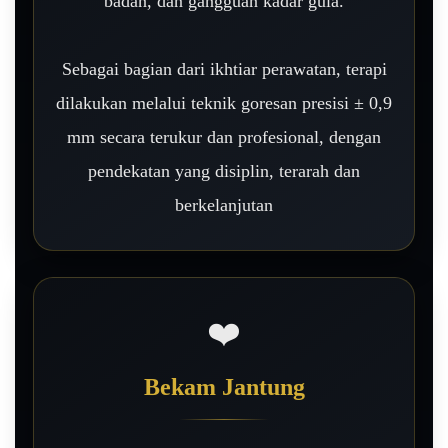
badan, dan gangguan kadar gula.
Sebagai bagian dari ikhtiar perawatan, terapi
dilakukan melalui teknik goresan presisi ± 0,9
mm secara terukur dan profesional, dengan
pendekatan yang disiplin, terarah dan
berkelanjutan
❤️
Bekam Jantung