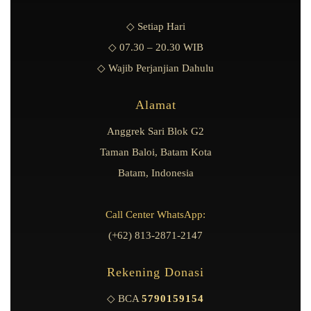
◇ Setiap Hari
◇ 07.30 – 20.30 WIB
◇ Wajib Perjanjian Dahulu
Alamat
Anggrek Sari Blok G2
Taman Baloi, Batam Kota
Batam, Indonesia
Call Center WhatsApp:
(+62) 813-2871-2147
Rekening Donasi
◇ BCA
5790159154