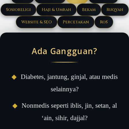
Sosioreligi
Haji & Umrah
Bekam
Ruqyah
Website & SEO
Percetakan
RoS
Ada Gangguan?
◆
Diabetes, jantung, ginjal, atau medis
selainnya?
◆
Nonmedis seperti iblis, jin, setan, al
‘ain, sihir, dajjal?