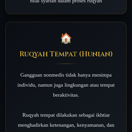
nilai syariah dalam proses ruqyah
🏠
Ruqyah Tempat (Hunian)
Gangguan nonmedis tidak hanya menimpa
individu, namun juga lingkungan atau tempat
beraktivitas.
Ruqyah tempat dilakukan sebagai ikhtiar
menghadirkan ketenangan, kenyamanan, dan