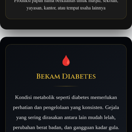
Produksi papan nama berkualitas untuk masjid, sekolah,
yayasan, kantor, atau tempat usaha lainnya
🩸
Bekam Diabetes
Kondisi metabolik seperti diabetes memerlukan
perhatian dan pengelolaan yang konsisten. Gejala
yang sering dirasakan antara lain mudah lelah,
perubahan berat badan, dan gangguan kadar gula.