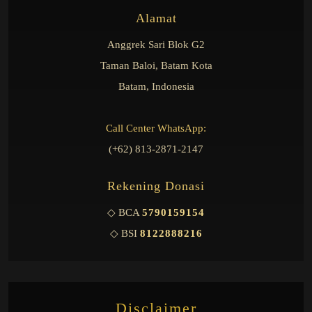
Alamat
Anggrek Sari Blok G2
Taman Baloi, Batam Kota
Batam, Indonesia
Call Center WhatsApp:
(+62) 813-2871-2147
Rekening Donasi
◇ BCA
5790159154
◇ BSI
8122888216
Disclaimer