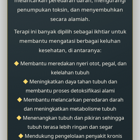
melancarkan peredaran darah, mengurangi
penumpukan toksin, dan menyembuhkan
secara alamiah.
Terapi ini banyak dipilih sebagai ikhtiar untuk
membantu mengatasi berbagai keluhan
kesehatan, di antaranya:
◆
Membantu meredakan nyeri otot, pegal, dan
kelelahan tubuh
◆
Meningkatkan daya tahan tubuh dan
membantu proses detoksifikasi alami
◆
Membantu melancarkan peredaran darah
dan meningkatkan metabolisme tubuh
◆
Menenangkan tubuh dan pikiran sehingga
tubuh terasa lebih ringan dan segar
◆
Mendukung pengelolaan penyakit kronis