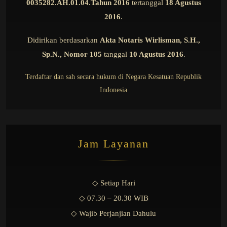
0035282.AH.01.04.Tahun 2016
tertanggal
18 Agustus
2016
.
Didirikan berdasarkan
Akta Notaris Wirlisman, S.H.,
Sp.N., Nomor 105
tanggal
10 Agustus 2016
.
Terdaftar dan sah secara hukum di Negara Kesatuan Republik
Indonesia
Jam Layanan
◇ Setiap Hari
◇ 07.30 – 20.30 WIB
◇ Wajib Perjanjian Dahulu