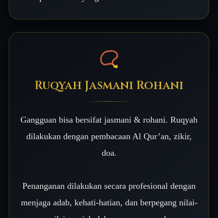
📿
Ruqyah Jasmani Rohani
Gangguan bisa bersifat jasmani & rohani. Ruqyah
dilakukan dengan pembacaan Al Qur’an, zikir,
doa.
Penanganan dilakukan secara profesional dengan
menjaga adab, kehati-hatian, dan berpegang nilai-