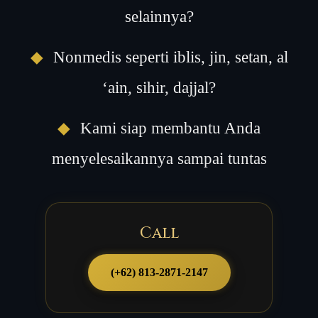
selainnya?
◆
Nonmedis seperti iblis, jin, setan, al
‘ain, sihir, dajjal?
◆
Kami siap membantu Anda
menyelesaikannya sampai tuntas
Call
(+62) 813-2871-2147