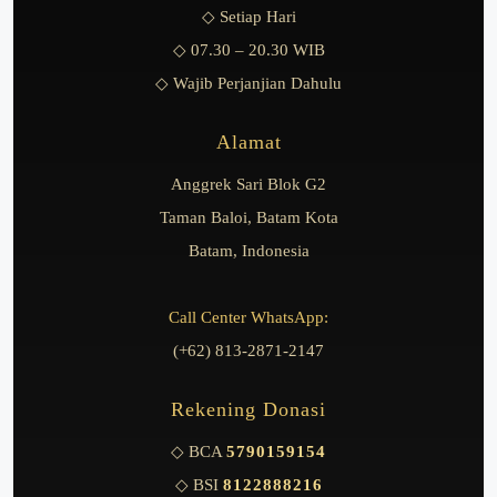
◇ Setiap Hari
◇ 07.30 – 20.30 WIB
◇ Wajib Perjanjian Dahulu
Alamat
Anggrek Sari Blok G2
Taman Baloi, Batam Kota
Batam, Indonesia
Call Center WhatsApp:
(+62) 813-2871-2147
Rekening Donasi
◇ BCA
5790159154
◇ BSI
8122888216