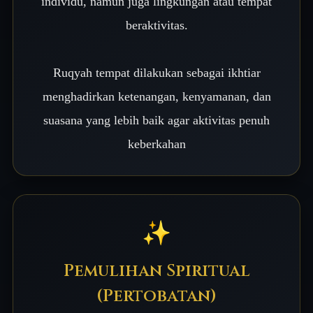
individu, namun juga lingkungan atau tempat
beraktivitas.
Ruqyah tempat dilakukan sebagai ikhtiar
menghadirkan ketenangan, kenyamanan, dan
suasana yang lebih baik agar aktivitas penuh
keberkahan
✨
Pemulihan Spiritual
(Pertobatan)