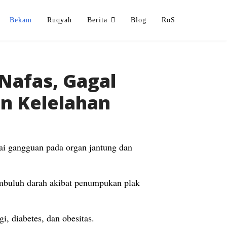
Bekam
Ruqyah
Berita
Blog
RoS
Nafas, Gagal
n Kelelahan
gai gangguan pada organ jantung dan
pembuluh darah akibat penumpukan plak
gi, diabetes, dan obesitas.