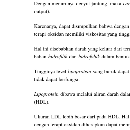
Dengan menurunya denyut jantung, maka
car
output).
Karenanya, dapat disimpulkan bahwa denga
terapi oksidan memiliki viskositas yang tinggi
Hal ini disebabkan darah yang keluar dari t
bahan
hidrofilik
dan
hidrofobik
dalam bentu
Tingginya level
lipoprotein
yang buruk dapat m
tidak dapat berfungsi.
Lipoprotein
dibawa melalui aliran darah dal
(HDL).
Ukuran LDL lebih besar dari pada HDL. Hal
dengan terapi oksidan diharapkan dapat mem