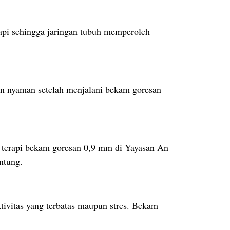
api sehingga jaringan tubuh memperoleh
dan nyaman setelah menjalani bekam goresan
i terapi bekam goresan 0,9 mm di Yayasan An
ntung.
ktivitas yang terbatas maupun stres. Bekam