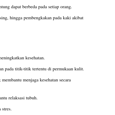
antung dapat berbeda pada setiap orang.
pusing, hingga pembengkakan pada kaki akibat
mbantu meningkatkan kesehatan.
da titik-titik tertentu di permukaan kulit.
k membantu menjaga kesehatan secara
ntu relaksasi tubuh.
 stres.