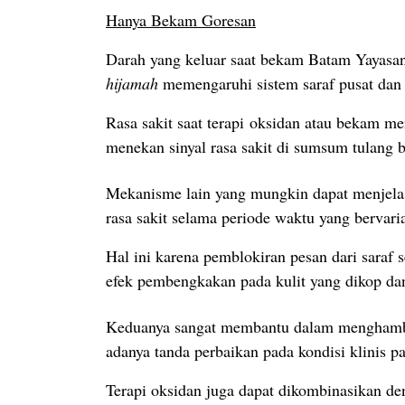
Hanya Bekam Goresan
Darah yang keluar saat bekam Batam Yayasa
hijamah
memengaruhi sistem saraf pusat dan 
Rasa sakit saat terapi oksidan atau bekam m
menekan sinyal rasa sakit di sumsum tulang 
Mekanisme lain yang mungkin dapat menjelask
rasa sakit selama periode waktu yang bervaria
Hal ini karena pemblokiran pesan dari saraf
efek pembengkakan pada kulit yang dikop d
Keduanya sangat membantu dalam menghambat
adanya tanda perbaikan pada kondisi klinis pas
Terapi oksidan juga dapat dikombinasikan de