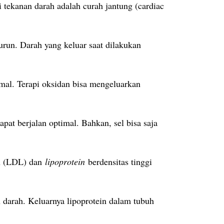
 tekanan darah adalah curah jantung (cardiac
turun.
Darah yang keluar saat dilakukan
rmal.
Terapi oksidan bisa mengeluarkan
pat berjalan optimal. Bahkan, sel bisa saja
h (LDL) dan
lipoprotein
berdensitas tinggi
 darah.
Keluarnya lipoprotein dalam tubuh