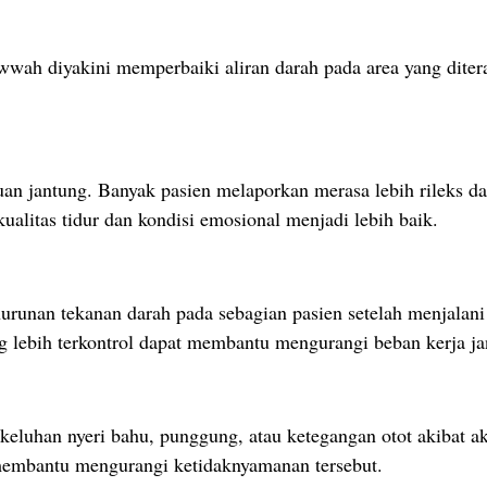
h diyakini memperbaiki aliran darah pada area yang diter
uan jantung. Banyak pasien melaporkan merasa lebih rileks 
litas tidur dan kondisi emosional menjadi lebih baik.
urunan tekanan darah pada sebagian pasien setelah menjalan
 lebih terkontrol dapat membantu mengurangi beban kerja ja
keluhan nyeri bahu, punggung, atau ketegangan otot akibat a
embantu mengurangi ketidaknyamanan tersebut.