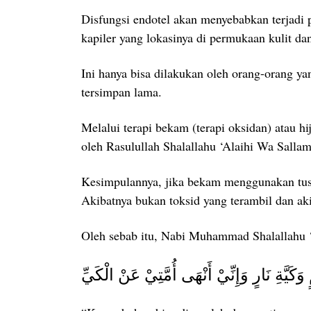
Disfungsi endotel akan menyebabkan terjadi
kapiler yang lokasinya di permukaan kulit dan
Ini hanya bisa dilakukan oleh orang-orang ya
tersimpan lama.
Melalui terapi bekam (terapi oksidan) atau
oleh Rasulullah Shalallahu ‘Alaihi Wa Sallam
Kesimpulannya, jika bekam menggunakan tusuk
Akibatnya bukan toksid yang terambil dan ak
Oleh sebab itu, Nabi Muhammad Shalallahu 
َّةِ نَارٍ وَإِنِّيْ أَنْهَى أُمَّتِيْ عَنْ الْكَيِّ