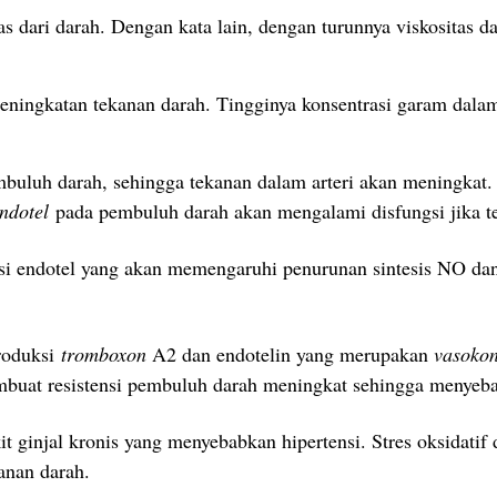
as dari darah. Dengan kata lain, dengan turunnya viskositas d
ningkatan tekanan darah. Tingginya konsentrasi garam dalam
embuluh darah, sehingga tekanan dalam arteri akan meningkat
endotel
pada pembuluh darah akan mengalami disfungsi jika ter
i endotel yang akan memengaruhi penurunan sintesis NO d
roduksi
tromboxon
A2 dan endotelin yang merupakan
vasokon
uat resistensi pembuluh darah meningkat sehingga menyebab
kit ginjal kronis yang menyebabkan hipertensi.
Stres oksidatif
anan darah.