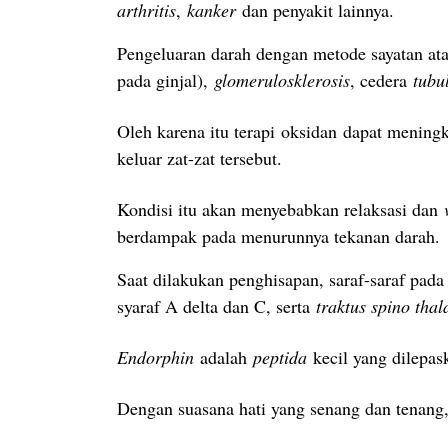
arthritis
,
kanker
dan penyakit lainnya.
Pengeluaran darah dengan metode sayatan a
pada ginjal),
glomerulosklerosis
, cedera
tubul
Oleh karena itu terapi oksidan dapat mening
keluar zat-zat tersebut.
Kondisi itu akan menyebabkan relaksasi dan
berdampak pada menurunnya tekanan darah.
Saat dilakukan penghisapan, saraf-saraf pada
syaraf A delta dan C, serta
traktus spino tha
Endorphin
adalah
peptida
kecil yang dilepa
Dengan suasana hati yang senang dan tenang,