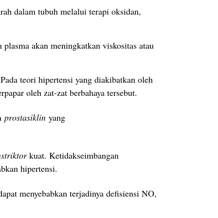
arah dalam tubuh melalui terapi oksidan,
 plasma akan meningkatkan viskositas atau
.
Pada teori hipertensi yang diakibatkan oleh
papar oleh zat-zat berbahaya tersebut.
an
prostasiklin
yang
striktor
kuat.
Ketidakseimbangan
kan hipertensi.
 dapat menyebabkan terjadinya defisiensi NO,