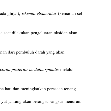
ada ginjal),
iskemia glomerular
(kematian sel
a saat dilakukan pengeluaran oksidan akan
nan dari pembuluh darah yang akan
cornu posterior medulla spinalis
melalui
a hati dan meningkatkan perasaan tenang.
nyut jantung akan berangsur-angsur menurun.