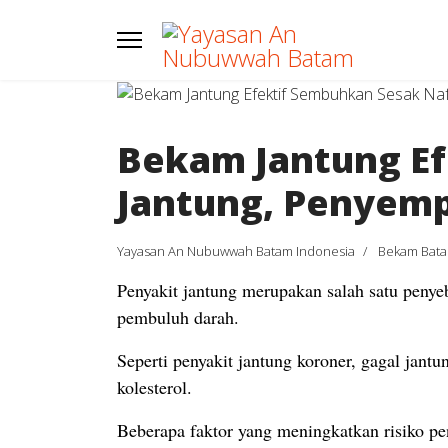
Bekam Jantung Ef
Jantung, Penyemp
Yayasan An Nubuwwah Batam Indonesia
Bekam Bat
Penyakit jantung merupakan salah satu penye
pembuluh darah.
Seperti penyakit jantung koroner, gagal jan
kolesterol.
Beberapa faktor yang meningkatkan risiko peny