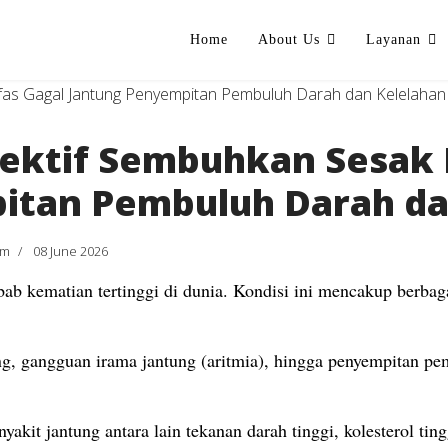
Home
About Us
Layanan
ektif Sembuhkan Sesak 
itan Pembuluh Darah da
am
08 June 2026
bab kematian tertinggi di dunia. Kondisi ini mencakup berba
tung, gangguan irama jantung (aritmia), hingga penyempitan 
akit jantung antara lain tekanan darah tinggi, kolesterol ting