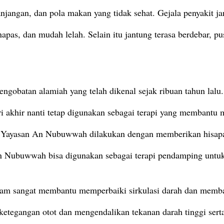
panjangan, dan pola makan yang tidak sehat.
Gejala penyakit j
napas, dan mudah lelah.
Selain itu jantung terasa berdebar, 
obatan alamiah yang telah dikenal sejak ribuan tahun lalu.
abi Muhammad ﷺ sampai hari akhir nanti tetap digunakan sebagai terapi yang me
Yayasan An Nubuwwah dilakukan dengan memberikan hisapan pa
 Nubuwwah bisa digunakan sebagai terapi pendamping untu
am sangat membantu memperbaiki sirkulasi darah dan memba
ketegangan otot dan mengendalikan tekanan darah tinggi serta