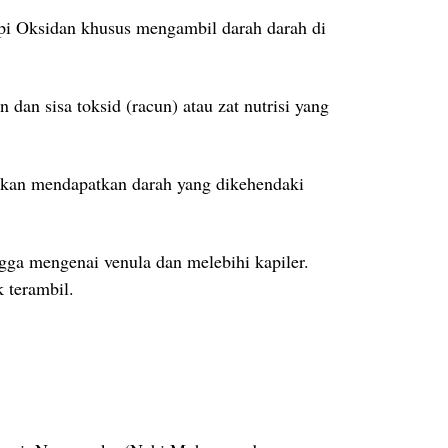
api Oksidan khusus mengambil darah darah di
dan sisa toksid (racun) atau zat nutrisi yang
 akan mendapatkan darah yang dikehendaki
gga mengenai venula dan melebihi kapiler.
 terambil.