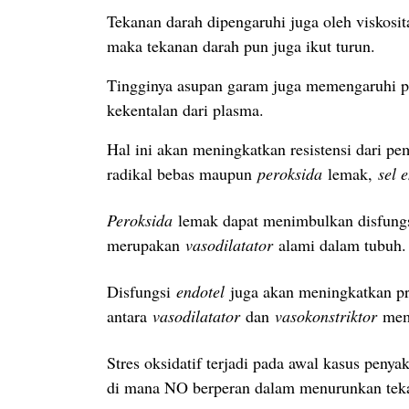
Tekanan darah dipengaruhi juga oleh viskosit
maka tekanan darah pun juga ikut turun.
Tingginya asupan garam juga memengaruhi pe
kekentalan dari plasma.
Hal ini akan meningkatkan resistensi dari p
radikal bebas maupun
peroksida
lemak,
sel 
Peroksida
lemak dapat menimbulkan disfungs
merupakan
vasodilatator
alami dalam tubuh.
Disfungsi
endotel
juga akan meningkatkan p
antara
vasodilatator
dan
vasokonstriktor
memb
Stres oksidatif terjadi pada awal kasus penya
di mana NO berperan dalam menurunkan tek