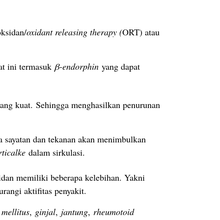
ksidan/
oxidant releasing therapy (
ORT) atau
at ini termasuk
β-endorphin
yang dapat
 yang kuat. Sehingga menghasilkan penurunan
na sayatan dan tekanan akan menimbulkan
ticalke
dalam sirkulasi.
dan memiliki beberapa kelebihan.
Yakni
rangi aktifitas penyakit.
 mellitus
,
ginjal
,
jantung
,
rheumotoid