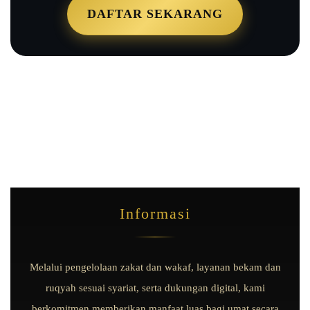
DAFTAR SEKARANG
Informasi
Melalui pengelolaan zakat dan wakaf, layanan bekam dan
ruqyah sesuai syariat, serta dukungan digital, kami
berkomitmen memberikan manfaat luas bagi umat secara