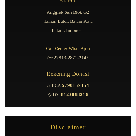
Alamat
Anggrek Sari Blok G2
Taman Baloi, Batam Kota
Batam, Indonesia
Call Center WhatsApp:
(+62) 813-2871-2147
Rekening Donasi
◇ BCA
5790159154
◇ BSI
8122888216
Disclaimer