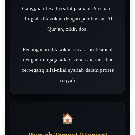
Gangguan bisa bersifat jasmani & rohani.
Ruqyah dilakukan dengan pembacaan Al
Qur’an, zikir, doa.
Penanganan dilakukan secara profesional
dengan menjaga adab, kehati-hatian, dan
berpegang nilai-nilai syariah dalam proses
ruqyah
🏠
Ruqyah Tempat (Hunian)