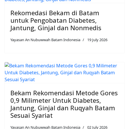
Rekomedasi Bekam di Batam
untuk Pengobatan Diabetes,
Jantung, Ginjal dan Nonmedis
Yayasan An Nubuwwah Batam Indonesia
19 July 2026
Bekam Rekomendasi Metode Gores
0,9 Milimeter Untuk Diabetes,
Jantung, Ginjal dan Ruqyah Batam
Sesuai Syariat
Yayasan An Nubuwwah Batam Indonesia
02 July 2026