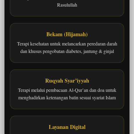
Rasulullah
Bekam (Hijamah)
Terapi kesehatan untuk melancarkan peredaran darah
dan khusus pengobatan diabetes, jantung & ginjal
Ruqyah Syar’iyyah
Terapi melalui pembacaan Al-Qur’an dan doa untuk
menghadirkan ketenangan batin sesuai syariat Islam
Layanan Digital