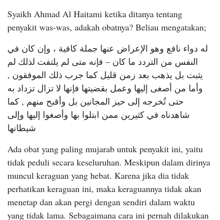
Syaikh Ahmad Al Haitami ketika ditanya tentang
penyakit was-was, adakah obatnya? Beliau mengatakan;
له دواء نافع وهو الإعراض عنها جملة كافية ، وإن كان في
النفس من التردد ما كان – فإنه متى لم يلتفت لذلك لم
يثبت بل يذهب بعد زمن قليل كما جرب ذلك الموفقون ,
وأما من أصغى إليها وعمل بقضيتها فإنها لا تزال تزداد به
حتى تُخرجه إلى حيز المجانين بل وأقبح منهم , كما
شاهدناه في كثيرين ممن ابتلوا بها وأصغوا إليها وإلى
شيطانها
Ada obat yang paling mujarab untuk penyakit ini, yaitu
tidak peduli secara keseluruhan. Meskipun dalam dirinya
muncul keraguan yang hebat. Karena jika dia tidak
perhatikan keraguan ini, maka keraguannya tidak akan
menetap dan akan pergi dengan sendiri dalam waktu
yang tidak lama. Sebagaimana cara ini pernah dilakukan