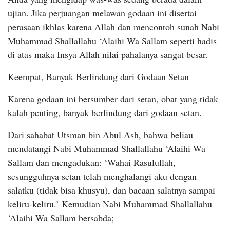
ujian. Jika perjuangan melawan godaan ini disertai
perasaan ikhlas karena Allah dan mencontoh sunah Nabi
Muhammad Shallallahu ‘Alaihi Wa Sallam seperti hadis
di atas maka Insya Allah nilai pahalanya sangat besar.
Keempat, Banyak Berlindung dari Godaan Setan
Karena godaan ini bersumber dari setan, obat yang tidak
kalah penting, banyak berlindung dari godaan setan.
Dari sahabat Utsman bin Abul Ash, bahwa beliau
mendatangi Nabi Muhammad Shallallahu ‘Alaihi Wa
Sallam dan mengadukan: ‘Wahai Rasulullah,
sesungguhnya setan telah menghalangi aku dengan
salatku (tidak bisa khusyu), dan bacaan salatnya sampai
keliru-keliru.’ Kemudian Nabi Muhammad Shallallahu
‘Alaihi Wa Sallam bersabda;