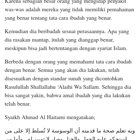
Karena sebagian besar orang yang mengidap penyakit
was-was adalah mereka yang tidak memiliki pemahaman
yang benar tentang tata cara ibadah yang benar.
Kemudian dia beribadah sesuai perasaannya. Apa yang
dia rasakan mantap, itulah yang dianggap benar,
meskipun bisa jadi bertentangan dengan syariat Islam.
Berbeda dengan orang yang memahami tata cara ibadah
dengan benar. Semua yang akan dia lakukan, telah
disesuaikan dengan standar sunah yang dicontohkan
Rasulullah Shallallahu ‘Alaihi Wa Sallam. Sehingga dia
bisa sangat yakin, bahwa amal ibadah yang dia lakukan
telah benar.
Syaikh Ahmad Al Haitami mengatakan;
وبه تعلم صحة ما قدمته أن الوسوسة لا تُسلط إلا على من
استحكم عليه الجهل والخبل وصار لا تمييز له , وأما من