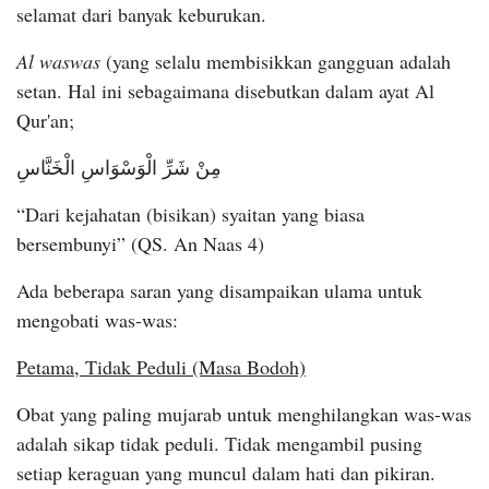
selamat dari banyak keburukan.
Al waswas
(yang selalu membisikkan gangguan adalah
setan. Hal ini sebagaimana disebutkan dalam ayat Al
Qur'an;
مِنْ شَرِّ الْوَسْوَاسِ الْخَنَّاسِ
“Dari kejahatan (bisikan) syaitan yang biasa
bersembunyi” (QS. An Naas 4)
Ada beberapa saran yang disampaikan ulama untuk
mengobati was-was:
Petama, Tidak Peduli (Masa Bodoh)
Obat yang paling mujarab untuk menghilangkan was-was
adalah sikap tidak peduli. Tidak mengambil pusing
setiap keraguan yang muncul dalam hati dan pikiran.