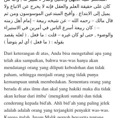
كان على حقيقة العلم والعقل فإنه لا يخرج عن الاتباع ولا
يميل إلى الابتداع . وأقبح المبتدعين الموسوسون ومن ثم
قال مالك – رحمه الله – عن شيخه ربيعة – إمام أهل زمنه
– : كان ربيعة أسرع الناس في أمرين في الاستبراء
والوضوء , حتى لو كان غيره – قلت : ما فعل . ( لعله يقصد
بقوله : ( ما فعل ) أي لم يتوضأ )
Dari keterangan di atas, Anda bisa mengetahui apa yang
telah aku sampaikan, bahwa was-was hanya akan
mendatangi orang yang diliputi kebodohan dan tidak
paham, sehingga menjadi orang yang tidak punya
kemampuan untuk membedakan. Sementara orang yang
berada di atas ilmu dan akal yang hakiki maka dia tidak
akan keluar dari ittiba’ (mengikuti sunah) dan tidak
cenderung kepada bid'ah. Ahli bid’ah yang paling jelek
adalah adalah orang yang terjangkiti penyakit was-was.
Karena itulah, Imam Malik pernah bercerita tentang