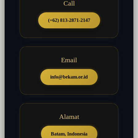
Call
(+62) 813-2871-2147
Email
info@bekam.or.id
Alamat
Batam, Indonesia