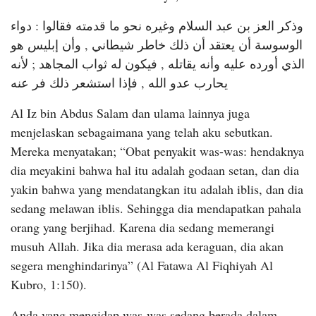
وذكر العز بن عبد السلام وغيره نحو ما قدمته فقالوا : دواء
الوسوسة أن يعتقد أن ذلك خاطر شيطاني , وأن إبليس هو
الذي أورده عليه وأنه يقاتله , فيكون له ثواب المجاهد ; لأنه
يحارب عدو الله , فإذا استشعر ذلك فر عنه
Al Iz bin Abdus Salam dan ulama lainnya juga
menjelaskan sebagaimana yang telah aku sebutkan.
Mereka menyatakan; “Obat penyakit was-was: hendaknya
dia meyakini bahwa hal itu adalah godaan setan, dan dia
yakin bahwa yang mendatangkan itu adalah iblis, dan dia
sedang melawan iblis. Sehingga dia mendapatkan pahala
orang yang berjihad. Karena dia sedang memerangi
musuh Allah. Jika dia merasa ada keraguan, dia akan
segera menghindarinya” (Al Fatawa Al Fiqhiyah Al
Kubro, 1:150).
Anda yang mengidap was-was sedang berada dalam