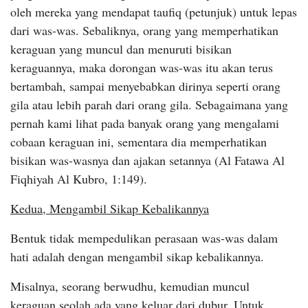
oleh mereka yang mendapat taufiq (petunjuk) untuk lepas
dari was-was. Sebaliknya, orang yang memperhatikan
keraguan yang muncul dan menuruti bisikan
keraguannya, maka dorongan was-was itu akan terus
bertambah, sampai menyebabkan dirinya seperti orang
gila atau lebih parah dari orang gila. Sebagaimana yang
pernah kami lihat pada banyak orang yang mengalami
cobaan keraguan ini, sementara dia memperhatikan
bisikan was-wasnya dan ajakan setannya (Al Fatawa Al
Fiqhiyah Al Kubro, 1:149).
Kedua, Mengambil Sikap Kebalikannya
Bentuk tidak mempedulikan perasaan was-was dalam
hati adalah dengan mengambil sikap kebalikannya.
Misalnya, seorang berwudhu, kemudian muncul
keraguan seolah ada yang keluar dari dubur. Untuk