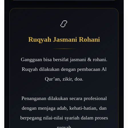
📿
Ruqyah Jasmani Rohani
Gangguan bisa bersifat jasmani & rohani.
Ruqyah dilakukan dengan pembacaan Al
Qur’an, zikir, doa.
Penanganan dilakukan secara profesional
dengan menjaga adab, kehati-hatian, dan
berpegang nilai-nilai syariah dalam proses
ruqyah