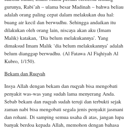
gurunya, Rabi’ah – ulama besar Madinah – bahwa beliau
adalah orang paling cepat dalam melakukan dua hal:
buang air kecil dan berwudhu. Sehingga andaikan itu
dilakukan oleh orang lain, niscaya akan aku (Imam
Malik) katakan, ‘Dia belum melakukannya’. Yang
dimaksud Imam Malik ‘dia belum melakukannya’ adalah
belum dianggap berwudhu. (Al Fatawa Al Fiqhiyah Al
Kubro, 1/150).
Bekam dan Ruqyah
Insya Allah dengan bekam dan ruqyah bisa mengobati
penyakit was-was yang sudah lama menyerang Anda.
Sebab bekam dan ruqyah sudah teruji dan terbukti sejak
zaman nabi bisa mengobati segala jenis penyakit jasmani
dan rohani. Di samping semua usaha di atas, jangan lupa
banyak berdoa kepada Allah, memohon dengan bahasa