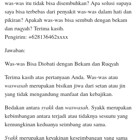
was-was itu tidak bisa disembuhkan? Apa solusi supaya
saya bisa terbebas dari penyakit was-was dalam hati dan
pikiran? Apakah was-was bisa sembuh dengan bekam
dan ruqyah? Terima kasih.
Pengirim: +628136462xxxx
Jawaban:
Was-was Bisa Diobati dengan Bekam dan Ruqyah
Terima kasih atas pertanyaan Anda. Was-was atau
waswasah
merupakan bisikan jiwa dari setan atau jin
yang tidak mengandung manfaat dan kebajikan.
Bedakan antara
syakk
dan
waswasah
. Syakk merupakan
kebimbangan antara terjadi atau tidaknya sesuatu yang
kemungkinan keduanya seimbang atau sama.
Syakk
merupakan keyakinan keseimbangan yang sama