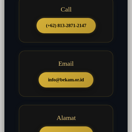
Call
(+62) 813-2871-2147
Email
info@bekam.or.id
Alamat