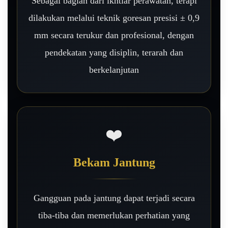
Sebagai bagian dari ikhtiar perawatan, terapi
dilakukan melalui teknik goresan presisi ± 0,9
mm secara terukur dan profesional, dengan
pendekatan yang disiplin, terarah dan
berkelanjutan
❤️
Bekam Jantung
Gangguan pada jantung dapat terjadi secara
tiba-tiba dan memerlukan perhatian yang