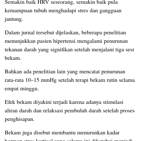
Semakin baik HRV seseorang, semakin baik pula
kemampuan tubuh menghadapi stres dan gangguan
jantung.
Dalam jurnal tersebut dijelaskan, beberapa penelitian
menunjukkan pasien hipertensi mengalami penurunan
tekanan darah yang signifikan setelah menjalani tiga sesi
bekam.
Bahkan ada penelitian lain yang mencatat penurunan
rata-rata 10–15 mmHg setelah terapi bekam rutin selama
empat minggu.
Efek bekam diyakini terjadi karena adanya stimulasi
aliran darah dan relaksasi pembuluh darah setelah proses
penghisapan.
Bekam juga disebut membantu menurunkan kadar
hormon stres kortisol yang selama ini diketahui menjadi