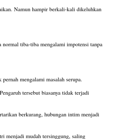
paikan. Namun hampir berkali-kali dikeluhkan
a normal tiba-tiba mengalami impotensi tanpa
ak pernah mengalami masalah serupa.
engaruh tersebut biasanya tidak terjadi
ertarikan berkurang, hubungan intim menjadi
stri menjadi mudah tersinggung, saling