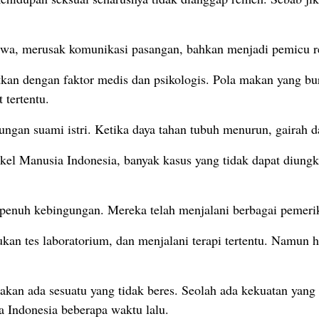
jiwa, merusak komunikasi pasangan, bahkan menjadi pemicu r
kan dengan faktor medis dan psikologis. Pola makan yang buru
 tertentu.
bungan suami istri. Ketika daya tahan tubuh menurun, gairah
el Manusia Indonesia, banyak kasus yang tidak dapat diun
 penuh kebingungan. Mereka telah menjalani berbagai pemeri
ukan tes laboratorium, dan menjalani terapi tertentu. Namun 
kan ada sesuatu yang tidak beres. Seolah ada kekuatan yan
 Indonesia beberapa waktu lalu.