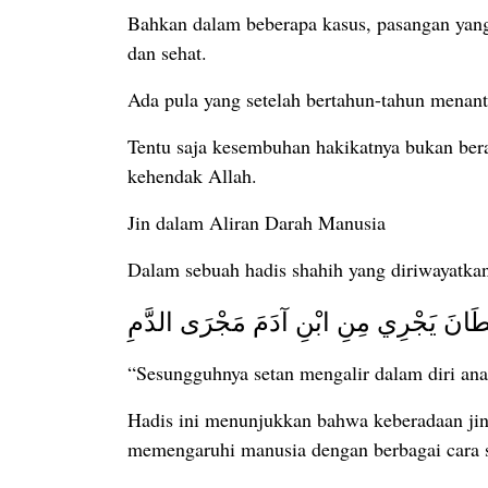
Bahkan dalam beberapa kasus, pasangan yan
dan sehat.
Ada pula yang setelah bertahun-tahun menant
Tentu saja kesembuhan hakikatnya bukan bera
kehendak Allah.
Jin dalam Aliran Darah Manusia
ْطَانَ يَجْرِي مِنِ ابْنِ آدَمَ مَجْرَى الدَّمِ
“Sesungguhnya setan mengalir dalam diri a
Hadis ini menunjukkan bahwa keberadaan jin
memengaruhi manusia dengan berbagai cara se