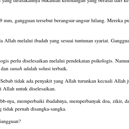
,9 mm, gangguan tersebut berangsur-angsur hilang. Mereka pu
 Allah melalui ibadah yang sesuai tuntunan syariat. Ganggua
gis perlu diselesaikan melalui pendekatan psikologis. Namun
n dan
sunah
adalah solusi terbaik.
. Sebab tidak ada penyakit yang Allah turunkan kecuali Allah
i Allah untuk diselesaikan.
b-nya, memperbaiki ibadahnya, memperbanyak doa, zikir, dan
g tidak pernah disangka-sangka.
Gangguan?