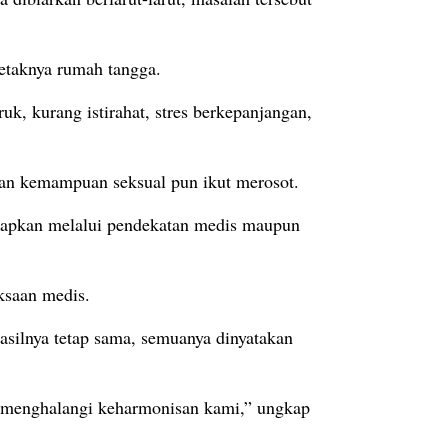
etaknya rumah tangga.
k, kurang istirahat, stres berkepanjangan,
 dan kemampuan seksual pun ikut merosot.
gkapkan melalui pendekatan medis maupun
ksaan medis.
hasilnya tetap sama, semuanya dinyatakan
g menghalangi keharmonisan kami,” ungkap