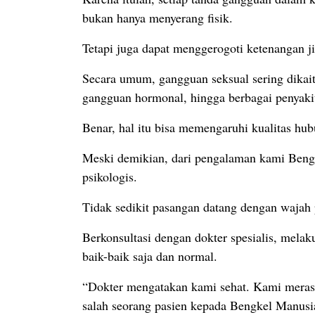
bukan hanya menyerang fisik.
Tetapi juga dapat menggerogoti ketenangan 
Secara umum, gangguan seksual sering dikait
gangguan hormonal, hingga berbagai penyakit
Benar, hal itu bisa memengaruhi kualitas hu
Meski demikian, dari pengalaman kami Bengk
psikologis.
Tidak sedikit pasangan datang dengan wajah
Berkonsultasi dengan dokter spesialis, melak
baik-baik saja dan normal.
“Dokter mengatakan kami sehat. Kami merasa
salah seorang pasien kepada Bengkel Manusia