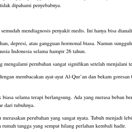
tidak dipahami penyebabnya.
 semudah mendiagnosis penyakit medis. Ini hanya bisa dianal
lelahan, depresi, atau gangguan hormonal biasa. Namun sungg
usia Indonesia selama hampir 26 tahun.
g mengalami perubahan sangat signifikan setelah menjalani te
engan membacakan ayat-ayat Al-Qur’an dan bekam goresan 0,9
k biasa selama terapi berlangsung. Ada yang merasa beban ber
r dari tubuhnya.
u merasakan perubahan yang sangat nyata. Tubuh menjadi lebih
n rumah tangga yang sempat hilang perlahan kembali hadir.