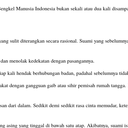
i Bengkel Manusia Indonesia bukan sekali atau dua kali disam
yang sulit diterangkan secara rasional. Suami yang sebelumny
in dan menolak kedekatan dengan pasangannya.
tiap kali hendak berhubungan badan, padahal sebelumnya tid
akat dengan gangguan gaib atau sihir pemisah rumah tangga. P
san dari dalam. Sedikit demi sedikit rasa cinta memudar, ket
ng asing yang tinggal di bawah satu atap. Akibatnya, suami i