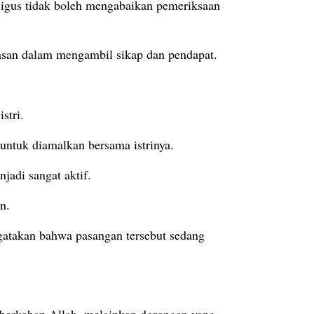
ligus tidak boleh mengabaikan pemeriksaan
rasan dalam mengambil sikap dan pendapat.
istri.
untuk diamalkan bersama istrinya.
jadi sangat aktif.
n.
gatakan bahwa pasangan tersebut sedang
eberkahan Allah, melainkan dorongan yang