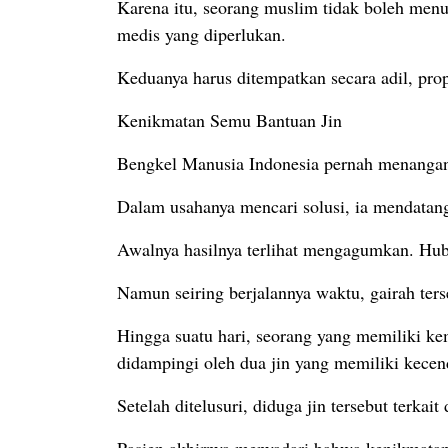
Karena itu, seorang muslim tidak boleh men
medis yang diperlukan.
Keduanya harus ditempatkan secara adil, pro
Kenikmatan Semu Bantuan Jin
Bengkel Manusia Indonesia pernah menangan
Dalam usahanya mencari solusi, ia mendatang
Awalnya hasilnya terlihat mengagumkan. Hub
Namun seiring berjalannya waktu, gairah terse
Hingga suatu hari, seorang yang memiliki k
didampingi oleh dua jin yang memiliki kecen
Setelah ditelusuri, diduga jin tersebut terka
Pasien akhirnya menyadari bahwa kenikmatan