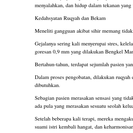
menyalahkan, dan hidup dalam tekanan yang 
Kedahsyatan Ruqyah dan Bekam
Meneliti gangguan akibat sihir memang tidak
Gejalanya sering kali menyerupai stres, ke
goresan 0,9 mm yang dilakukan Bengkel Man
Bertahun-tahun, terdapat sejumlah pasien yan
Dalam proses pengobatan, dilakukan ruqyah d
dibutuhkan.
Sebagian pasien merasakan sensasi yang tida
ada pula yang merasakan sesuatu seolah kelua
Setelah beberapa kali terapi, mereka mengak
suami istri kembali hangat, dan keharmonisa