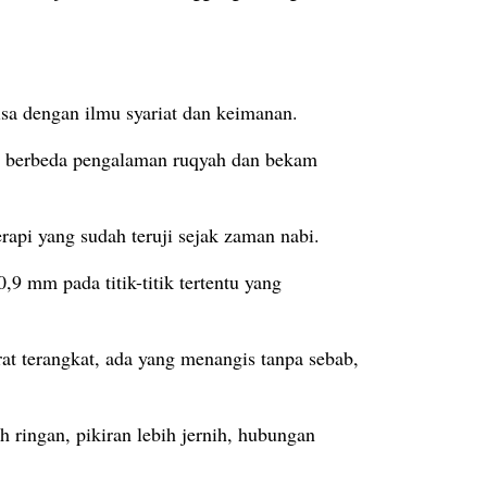
isa dengan ilmu syariat dan keimanan.
uh berbeda pengalaman ruqyah dan bekam
rapi yang sudah teruji sejak zaman nabi.
 mm pada titik-titik tertentu yang
at terangkat, ada yang menangis tanpa sebab,
 ringan, pikiran lebih jernih, hubungan