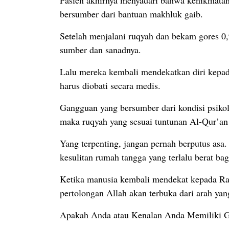
bersumber dari bantuan makhluk gaib.
Setelah menjalani ruqyah dan bekam gores 0
sumber dan sanadnya.
Lalu mereka kembali mendekatkan diri kepada
harus diobati secara medis.
Gangguan yang bersumber dari kondisi psikolo
maka ruqyah yang sesuai tuntunan Al-Qur’a
Yang terpenting, jangan pernah berputus asa
kesulitan rumah tangga yang terlalu berat bag
Ketika manusia kembali mendekat kepada Rab
pertolongan Allah akan terbuka dari arah yan
Apakah Anda atau Kenalan Anda Memiliki 