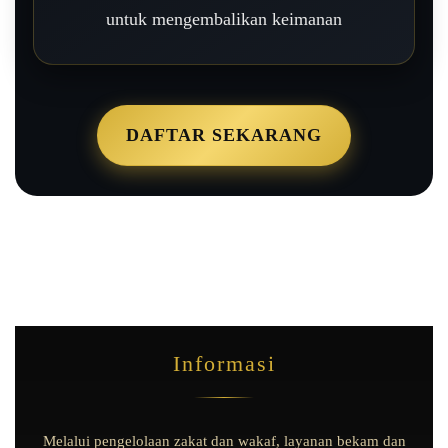
untuk mengembalikan keimanan
DAFTAR SEKARANG
Informasi
Melalui pengelolaan zakat dan wakaf, layanan bekam dan