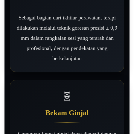
Sebagai bagian dari ikhtiar perawatan, terapi
dilakukan melalui teknik goresan presisi ± 0,9
mm dalam rangkaian sesi yang terarah dan
profesional, dengan pendekatan yang
berkelanjutan
🧬
Bekam Ginjal
Gangguan fungsi ginjal dapat diawali dengan