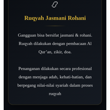
📿
Ruqyah Jasmani Rohani
Gangguan bisa bersifat jasmani & rohani.
Ruqyah dilakukan dengan pembacaan Al
Qur’an, zikir, doa.
Penanganan dilakukan secara profesional
dengan menjaga adab, kehati-hatian, dan
berpegang nilai-nilai syariah dalam proses
ruqyah