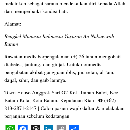
melainkan sebagai sarana mendekatkan diri kepada Allah
dan memperbaiki kondisi hati.
Alamat:
Bengkel Manusia Indonesia Yayasan An Nubuwwah
Batam
Rawatan medis berpengalaman (±) 26 tahun mengobati
diabetes, jantung, dan ginjal. Untuk nonmedis
pengobatan akibat gangguan iblis, jin, setan, al ‘ain,
dajjal, sihir, dan gaib lainnya.
Town House Anggrek Sari G2 Kel. Taman Baloi, Kec.
Batam Kota, Kota Batam, Kepulauan Riau | ☎️ (+62)
813-2871-2147 | Calon pasien wajib daftar & melakukan
perjanjian sebelum kedatangan.