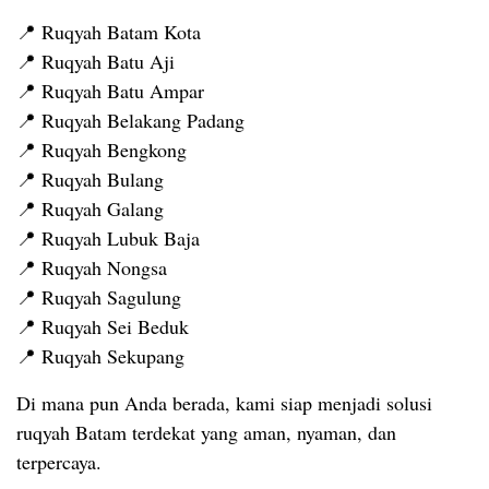
📍 Ruqyah Batam Kota
📍 Ruqyah Batu Aji
📍 Ruqyah Batu Ampar
📍 Ruqyah Belakang Padang
📍 Ruqyah Bengkong
📍 Ruqyah Bulang
📍 Ruqyah Galang
📍 Ruqyah Lubuk Baja
📍 Ruqyah Nongsa
📍 Ruqyah Sagulung
📍 Ruqyah Sei Beduk
📍 Ruqyah Sekupang
Di mana pun Anda berada, kami siap menjadi solusi
ruqyah Batam terdekat yang aman, nyaman, dan
terpercaya.