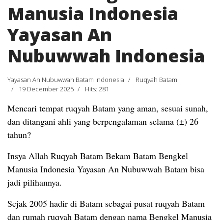
Manusia Indonesia
Yayasan An
Nubuwwah Indonesia
Yayasan An Nubuwwah Batam Indonesia
Ruqyah Batam
19 December 2025
Hits: 281
Mencari tempat ruqyah Batam yang aman, sesuai sunah,
dan ditangani ahli yang berpengalaman selama (±) 26
tahun?
Insya Allah Ruqyah Batam Bekam Batam Bengkel
Manusia Indonesia Yayasan An Nubuwwah Batam bisa
jadi pilihannya.
Sejak 2005 hadir di Batam sebagai pusat ruqyah Batam
dan rumah ruqyah Batam dengan nama Bengkel Manusia