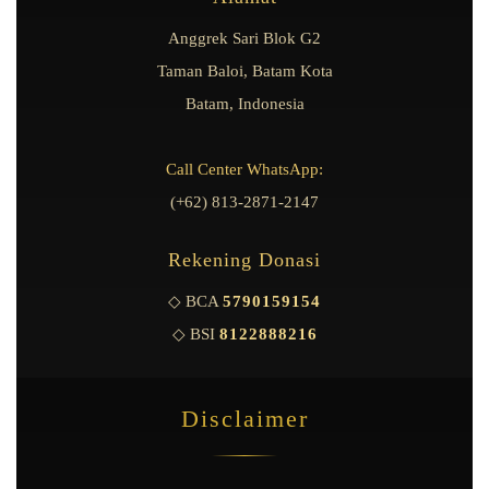
Anggrek Sari Blok G2
Taman Baloi, Batam Kota
Batam, Indonesia
Call Center WhatsApp:
(+62) 813-2871-2147
Rekening Donasi
◇ BCA
5790159154
◇ BSI
8122888216
Disclaimer