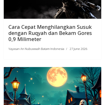
Cara Cepat Menghilangkan Susuk
dengan Ruqyah dan Bekam Gores
0,9 Milimeter
Yayasan An Nubuwwah Batam Indonesia
27 June 2026