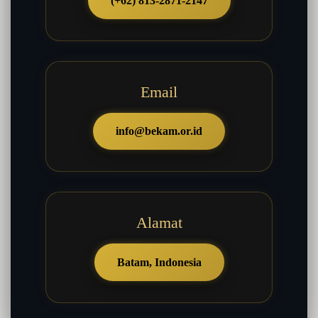
(+62) 813-2871-2147
Email
info@bekam.or.id
Alamat
Batam, Indonesia