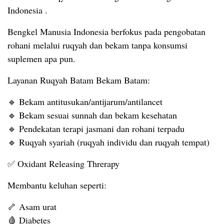
Indonesia .
Bengkel Manusia Indonesia berfokus pada pengobatan
rohani melalui ruqyah dan bekam tanpa konsumsi
suplemen apa pun.
Layanan Ruqyah Batam Bekam Batam:
🔹 Bekam antitusukan/antijarum/antilancet
🔹 Bekam sesuai sunnah dan bekam kesehatan
🔹 Pendekatan terapi jasmani dan rohani terpadu
🔹 Ruqyah syariah (ruqyah individu dan ruqyah tempat)
✅
Oxidant Releasing Threrapy
Membantu keluhan seperti:
🦴 Asam urat
🩸 Diabetes